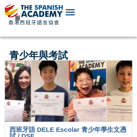
EN
|
中
文
青少年與考試
西班牙語 DELE Escolar 青少年學生文憑
試 / DSE