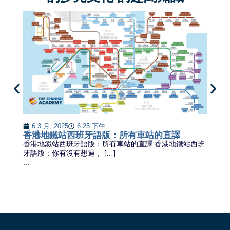
It
6 3 月, 2025
6:25 下午
...
香港地鐵站西班牙語版：所有車站的直譯
香港地鐵站西班牙語版：所有車站的直譯 香港地鐵站西班
牙語版：你有沒有想過， […]
...