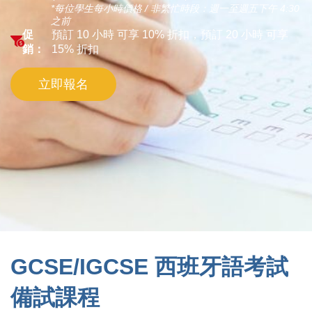
*每位學生每小時價格 / 非繁忙時段：週一至週五下午 4:30
之前
促
預訂 10 小時 可享 10% 折扣，預訂 20 小時 可享
銷：
15% 折扣
立即報名
GCSE/IGCSE 西班牙語考試
備試課程