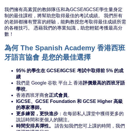
我們擁有高素質的教師隊伍和為GCSE/IGCSE學生量身定
制的最佳課程，將幫助您取得最佳的考試成績。 我們所有
的老師都擁有豐富的經驗，能夠教授您考取得最佳成績所需
的各種技巧。 憑藉我們的專業知識，助您輕鬆考獲最高分
數！
為何 The Spanish Academy 香港西班
牙語言協會 是您的最佳選擇
95% 的學生在 GCSE/IGCSE 考試中取得前 5% 的成
績
我們是 Google 谷歌 平台上 香港
評價最高的西班牙語
學校
。
香港西班牙商會
正式會員
。
IGCSE、GCSE Foundation 和 GCSE Higher 高級
的專家導師。
更多練習，更快進步
：在每節私人課堂中獲得更多的
說話時間和更個人的關注。
時間安排具彈性。
請告知我們您可上課的時間，我們