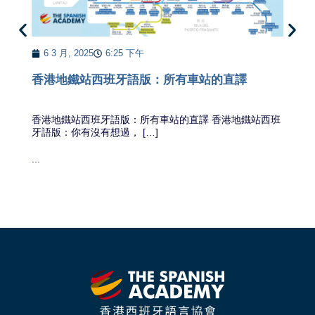
6 3 月, 2025
6:25 下午
香港地鐵站西班牙語版：所有車站的直譯
It
...
香港地鐵站西班牙語版：所有車站的直譯 香港地鐵站西班
牙語版：你有沒有想過， […]
...