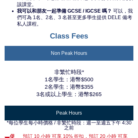
該課堂。
我可以和朋友一起準備 GCSE / IGCSE 嗎？
可以，我
們可為 1名、2名、3 名甚至更多學生提供 DELE 備考
私人課程。
Class Fees
Non Peak Hours
非繁忙時段*
1名學生：港幣$500
2名學生：港幣$355
3名或以上學生：港幣$265
Peak Hours
*每位學生每小時價格 / 非繁忙時段：週一至週五下午 4:30
之前
促
預訂 10 小時 可享 10% 折扣，預訂 20 小時 可享